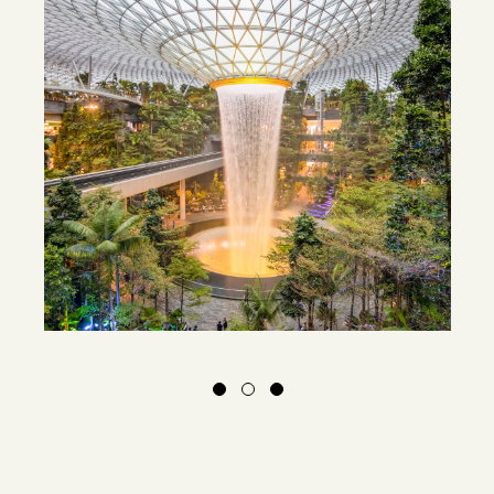
EXPLORE
08.10.2023
Das Juwel in Singapurs Changi