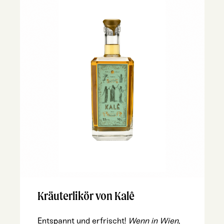
Kräuterlikör von Kalê
Ent­spannt und erfrischt!
Wenn in Wien
,