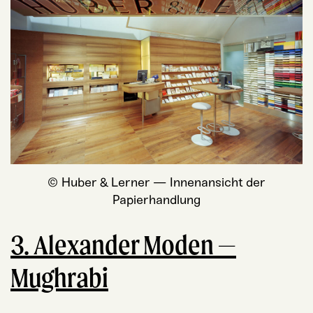
© Huber & Ler­ner — Innen­an­sicht der
Papierhandlung
3. Alexander Moden —
Mughrabi